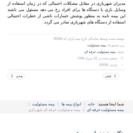
مدیران شهربازی در مقابل مشکلات احتمالی که در زمان استفاده از
وسایل بازی یا دستگاه ها برای افراد رخ می دهد مسئول می باشند
این بیمه نامه به منظور پوشش خسارات ناشی از خطرات احتمالی
استفاده از دستگاه های شهربازی صادر می گردد.
نوشته شده توسط
نمایندگی کرج بیمه ایران کد 36540
زیر مجموعه:
بیمه مسئولیت
دسته:
بیمه مسئولیت حرفه ای
منتشر شده در 22 مرداد 1396
بازدید: 43920
قبلی
بعدی
شما اینجا هستید:
خانه
||
انواع بیمه ها
||
بیمه مسئولیت
||
بیمه مسئولیت حرفه ای
||
بیمه مسئولیت حرفه ای شهربازی