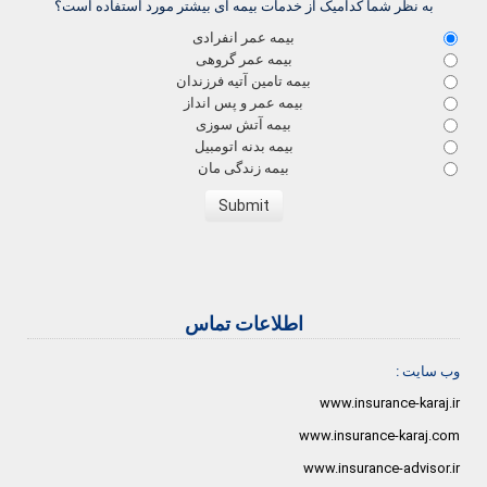
به نظر شما کدامیک از خدمات بیمه ای بیشتر مورد استفاده است؟
بیمه عمر انفرادی
بیمه عمر گروهی
بیمه تامین آتیه فرزندان
بیمه عمر و پس انداز
بیمه آتش سوزی
بیمه بدنه اتومبیل
بیمه زندگی مان
اطلاعات تماس
وب سایت :
www.insurance-karaj.ir
www.insurance-karaj.com
www.insurance-advisor.ir