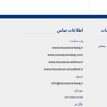
مات
اطلاعات تماس
وب سایت :
 بیشتر
www.insurance-karaj.ir
www.insurance-karaj.com
www.insurance-advisor.ir
www.insurance-consultant.ir
ایمیل :
info@insurance-karaj.ir
موبایل :
09109825540
تلگرام :