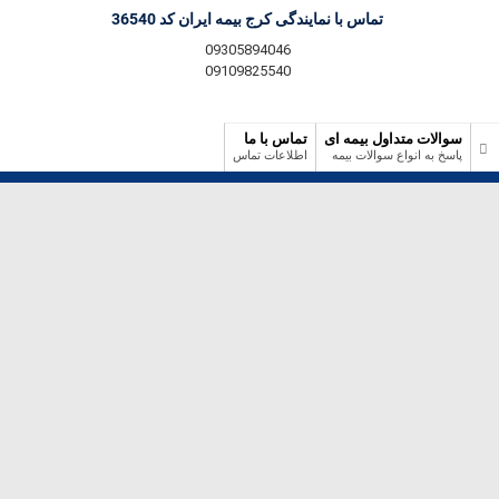
تماس با نمایندگی کرج بیمه ایران کد 36540
09305894046
09109825540
سوالات متداول بیمه ای
تماس با ما
پاسخ به انواع سوالات بیمه
اطلاعات تماس