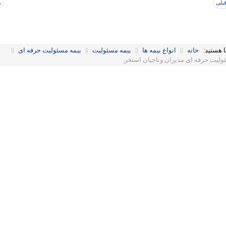
بلی
ب
ا هستید:
خانه
||
انواع بیمه ها
||
بیمه مسئولیت
||
بیمه مسئولیت حرفه ای
||
ولیت حرفه ای مدیران وناجیان استخر