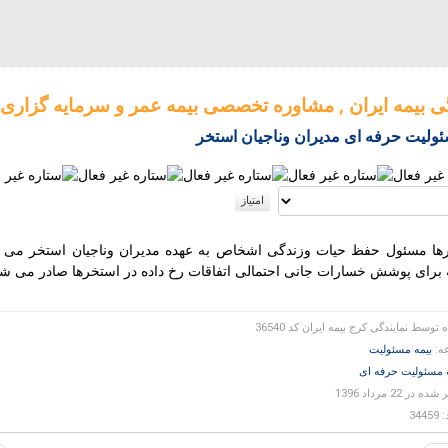
گی بیمه ایران , مشاوره تخصصی بیمه عمر و سرمایه گزاری
ئولیت حرفه ای مدیران وناجیان استخر
ها مسئول حفظ حیات وزندگی اشخاص به عهده مدیران وناجیان استخر می ب
ه برای پوشش خسارات جانی احتمالی اتفاقات رخ داده در استخرها صادر می شو
ه توسط
نمایندگی کرج بیمه ایران کد 36540
ه:
بیمه مسئولیت
 مسئولیت حرفه ای
 در 22 مرداد 1396
344