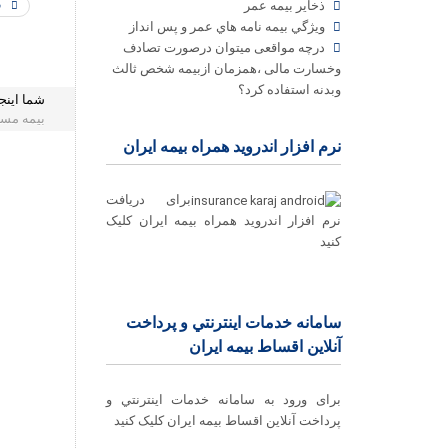
ذخاير بيمه عمر
ق
ويژگي بيمه نامه هاي عمر و پس انداز
درچه مواقعی میتوان درصورت تصادف
وخسارت مالی ،همزمان ازبیمه شخص ثالث
وبدنه استفاده کرد؟
شما اینج
بیمه مسئ
نرم افزار اندروید همراه بیمه ایران
برای دریافت
نرم افزار اندروید همراه بیمه ایران کلیک
کنید
سامانه خدمات اينترنتي و پرداخت
آنلاین اقساط بيمه ايران
برای ورود به سامانه خدمات اينترنتي و
پرداخت آنلاین اقساط بيمه ايران کلیک کنید