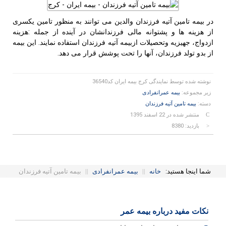
در بیمه تامین آتیه فرزندان والدین می توانند به منظور تامین یکسری
از هزینه ها و پشتوانه مالی فرزندانشان در آینده از جمله :هزینه
ازدواج، جهیزیه وتحصیلات ازبیمه آتیه فرزندان استفاده نمایند. این بیمه
از بدو تولد فرزندان، آنها را تحت پوشش قرار می دهد.
نوشته شده توسط
نمایندگی کرج بیمه ایران کد36540
زیر مجموعه:
بیمه عمرانفرادی
دسته:
بیمه تامین آتیه فرزندان
منتشر شده در 22 اسفند 1395
بازدید: 8380
شما اینجا هستید:
خانه
||
بیمه عمرانفرادی
||
بیمه تامین آتیه فرزندان
نکات مفید درباره بیمه عمر