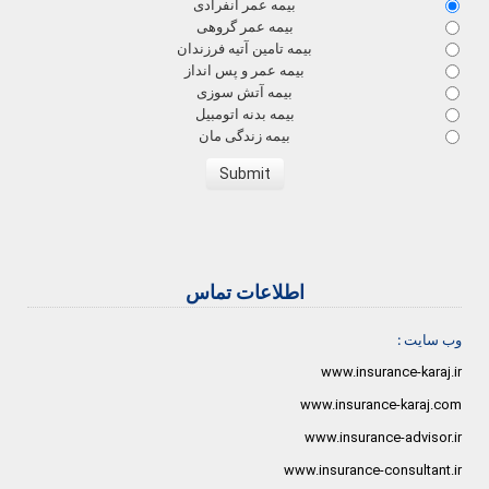
بیمه عمر انفرادی
بیمه عمر گروهی
بیمه تامین آتیه فرزندان
بیمه عمر و پس انداز
بیمه آتش سوزی
بیمه بدنه اتومبیل
بیمه زندگی مان
اطلاعات تماس
وب سایت :
www.insurance-karaj.ir
www.insurance-karaj.com
www.insurance-advisor.ir
www.insurance-consultant.ir