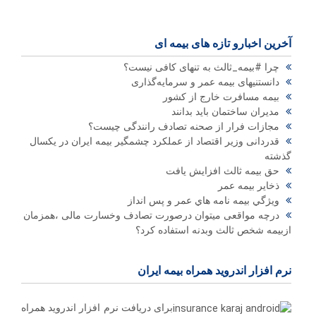
آخرین اخبارو تازه های بیمه ای
چرا #بیمه_ثالث به تنهای کافی نیست؟
دانستنیهای بیمه عمر و سرمایه‌گذاری
بیمه مسافرت خارج از کشور
مدیران ساختمان باید بدانند
مجازات فرار از صحنه تصادف رانندگی چیست؟
قدردانی وزیر اقتصاد از عملکرد چشمگیر بیمه ایران در یکسال
گذشته
حق بیمه ثالث افزایش یافت
ذخاير بيمه عمر
ويژگي بيمه نامه هاي عمر و پس انداز
درچه مواقعی میتوان درصورت تصادف وخسارت مالی ،همزمان
ازبیمه شخص ثالث وبدنه استفاده کرد؟
نرم افزار اندروید همراه بیمه ایران
برای دریافت نرم افزار اندروید همراه