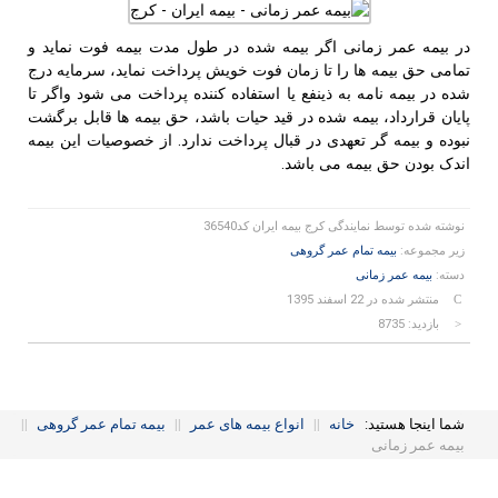
در بیمه عمر زمانی اگر بیمه شده در طول مدت بیمه فوت نماید و
تمامی حق بیمه ها را تا زمان فوت خویش پرداخت نماید، سرمایه درج
شده در بیمه نامه به ذینفع یا استفاده کننده پرداخت می شود واگر تا
پایان قرارداد، بیمه شده در قید حیات باشد، حق بیمه ها قابل برگشت
نبوده و بیمه گر تعهدی در قبال پرداخت ندارد. از خصوصیات این بیمه
اندک بودن حق بیمه می باشد.
نوشته شده توسط
نمایندگی کرج بیمه ایران کد36540
زیر مجموعه:
بیمه تمام عمر گروهی
دسته:
بیمه عمر زمانی
منتشر شده در 22 اسفند 1395
بازدید: 8735
شما اینجا هستید:
خانه
||
انواع بیمه های عمر
||
بیمه تمام عمر گروهی
||
بیمه عمر زمانی